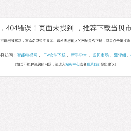
，404错误！页面未找到 ，推荐下载当贝
面可能已被移动，重命名或暂不显示。请检查您输入的网址是否正确，或者点击链接返
选择访问：
智能电视网
、
TV软件下载
、
新手学堂
、
当贝市场
、
测评组
、
（如若不能解决您的问题，请进入
站务中心
或者
联系我们
提出建议）